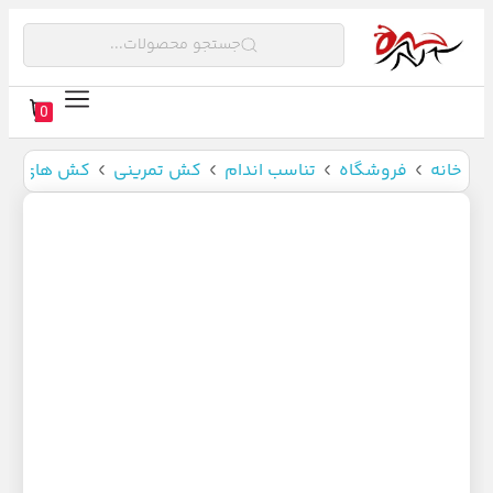
جستجو محصولات...
0
خانه
فروشگاه
تناسب اندام
کش تمرینی
کش های مین