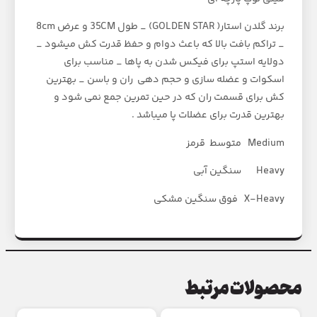
برند گلدن استار( GOLDEN STAR) _ طول 35CM و عرض 8cm
_ تراکم بافت بالا که باعث دوام و حفظ قدرت کش میشود _
دولایه استپ برای فیکس شدن به پاها _ مناسب برای
اسکوات و عضله سازی و حجم دهی ران و باسن _ بهترین
کش برای قسمت ران که در حین تمرین جمع نمی شود و
بهترین قدرت برای عضلات پا میباشد .
Medium متوسط قرمز
Heavy سنگین آبی
X-Heavy فوق سنگین مشکی
محصولات مرتبط