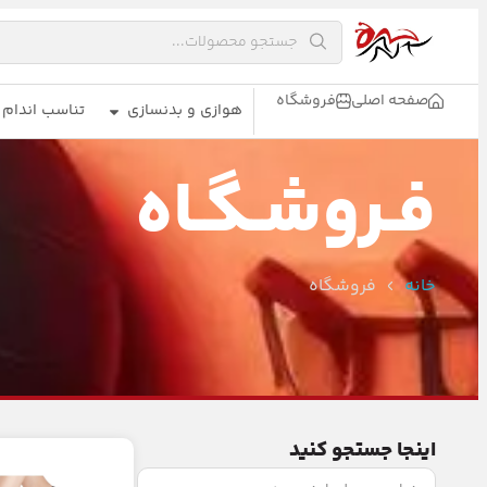
صفحه اصلی
فروشگاه
هوازی و بدنسازی
تناسب اندام
فـروشـگـاه
خانه
فروشگاه
اینجا جستجو کنید