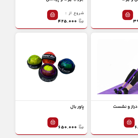
شروع از :
۴۲۵.۰۰۰
راز و نشست
پاور بال
۶۵۰.۰۰۰