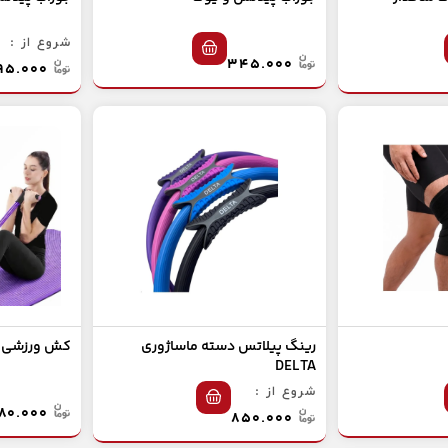
شروع از :
۳۴۵.۰۰۰
۳۹۵.۰۰۰
رینگ پیلاتس دسته ماساژوری
کش ورزشی د
DELTA
شروع از :
۶۸۰.۰۰۰
۸۵۰.۰۰۰