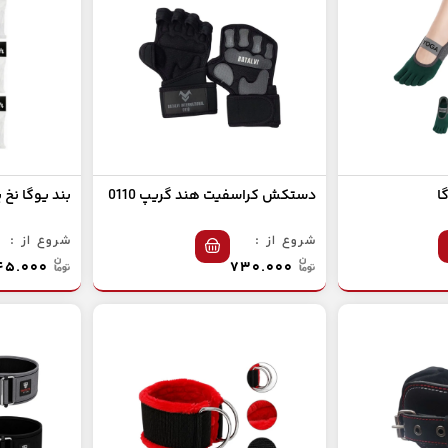
ا
دستکش کراسفیت هند گریپ 0110
بند یوگا نخ 
شروع از :
شروع از :
۳۴۵.۰۰۰
۷۳۰.۰۰۰