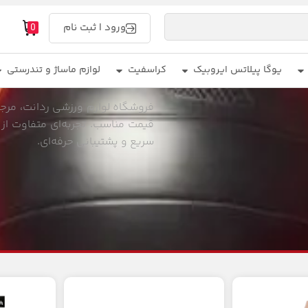
ورود | ثبت نام
0
یوگا پیلاتس ایروبیک
کراسفیت
لوازم ماساژ و تندرستی
فروشگاه لوازم ورزشی ردانت، مرجع 
قیمت مناسب. تجربه‌ای متفاوت از 
سریع و پشتیبانی حرفه‌ای.