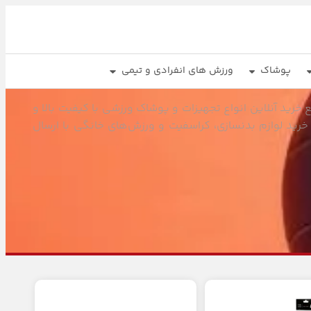
پوشاک
ورزش های انفرادی و تیمی
خرید آنلاین انواع تجهیزات و پوشاک ورزشی با کیفیت بالا و
خرید لوازم بدنسازی، کراسفیت و ورزش‌های خانگی با ارسال