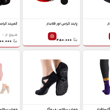
ر
پابند کراس اور قلابدار
کمربند کرا
شروع از :
۴۵۰.۰۰۰
۱.۱۰۰.۰۰۰
ا ساقدار
جوراب پیلاتس و یوگا
جوراب پیلات