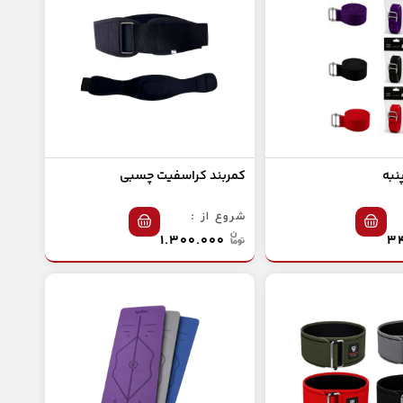
پنبه
کمربند کراسفیت چسبی
شروع از :
۱.۳۰۰.۰۰۰