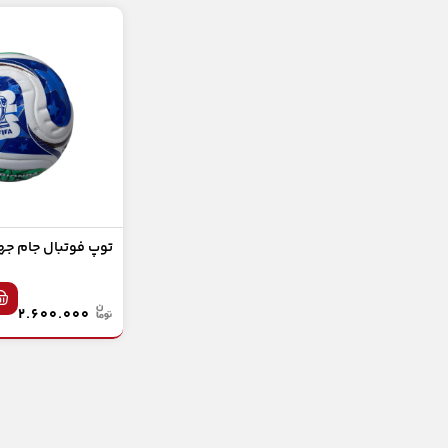
ملزومات چابکی و تعادلی
طناب های ورزشی
ورزش های تیمی و انفرادی
لوازم رزمی
شطرنج
اکسسوری ورزشی
توپ فوتبال جام جه
هوازی و بدنسازی
۲.۶۰۰.۰۰۰
دمبل و وزنه
دمبل
اکسسوری بدنسازی