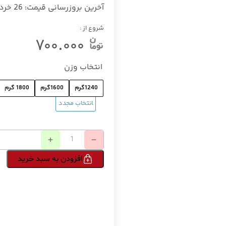
آخرین بروزرسانی قیمت:
26 خرداد 1405
شروع از :
۷۰۰.۰۰۰
انتخاب وزن
1240گرم
1600گرم
1800 گرم
افزودن به سبد خرید