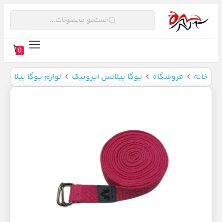
جستجو محصولات...
0
خانه
فروشگاه
یوگا پیلاتس ایروبیک
لوازم یوگا پیلاتس