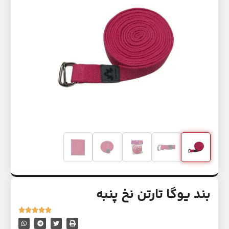
بند یوگا تارتن نخ پنبه