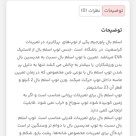
توضیحات
نظرات (0)
توضیحات
اسلم بال پاورجیم یکی از توپ‌های پرکاربرد در تمرینات
کراسفیت در باشگاه است .جنس توپ اسلم بال از لاستیک
EVA میباشد .تمرین با توپ اسلم بال نسبت به مدیسین بال
بدن ورزشکاران را بیشتر به چالش می کشد تنها به دلیل پر
شدن توپ اسلم بال با نوعی شن مخصوص که در زمان تمرین
ماسه داخل توپ حرکت میکند ،وزن توپ اسلم بال 2 کیلو و
قطر آن 23 سانتیمتر .
توپ اسلم بال برای تمریتات پرتابی مناسب است و اگر به
زمین کوبیده شود توپ سوراخ و خراب نمی شود .قابلیت
ارتجاعی کمی دارد
توپ اسلم بال برای تمرینات قدرتی مناسب است .توپ اسلم
بال نسبت به توپ مدیسین بال با دوام تر وسنگین تر است
ایده‌آل برای تمرینات مخصوص شانه‌ها، پشت بازو، شکم و