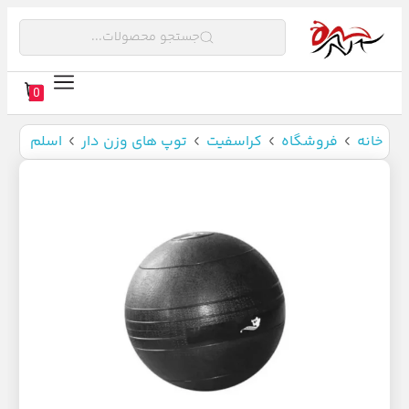
جستجو محصولات...
0
خانه
فروشگاه
کراسفیت
توپ های وزن دار
اسلم بال