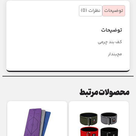
توضیحات
نظرات (0)
توضیحات
کف بند چرمی
مچبندار
محصولات مرتبط