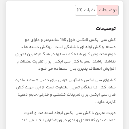
توضیحات
نظرات (0)
توضیحات
کش سی ایکس لاتکس طول 150 سانتیمتر و دارای دو
دسته و کش لوله ای یا شلنگی است . روکش دسته ها با
فوم مخصوص کاور شده که دستها در هنگام تمرین تعریق
نداشته باشند .عموما کش سی ایکس برای تقویت عضلات و
افزایش انعطاف پذیری بدن استفاده می شود
کشهای سی ایکس جایگزین خوبی برای دمبل هستند ،قدرت
فشار کش ها هنگام تمرین متفاوت است از این جهت کش
های سی ایکس برای تمرینات کششی و قدرتی(حجم دهی)
کاربرد دارد .
مزیت تمرین با کش سی ایکس ایجاد استقامت و قدرت
عضلات بدن که تعادل زیادی در ورزشکاران ایجاد می کند .