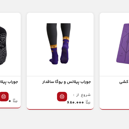
 کشی
جوراب پیلاتس و یوگا ساقدار
جوراب پیلا
شروع از :
۰
۶۸۰.۰۰۰