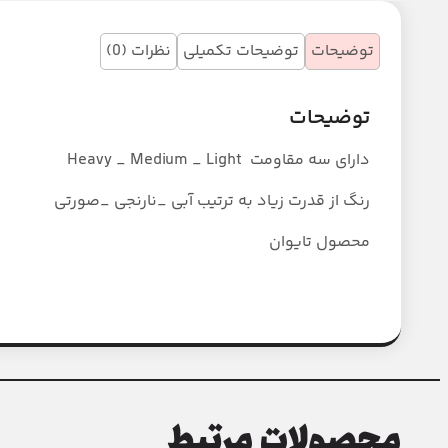
توضیحات
توضیحات تکمیلی
نظرات (0)
توضیحات
دارای سه مقاومت Heavy _ Medium _ Light
رنگ از قدرت زیاد به ترتیب آبی _نارنجی _صورتی
محصول تایوان
محصولات مرتبط