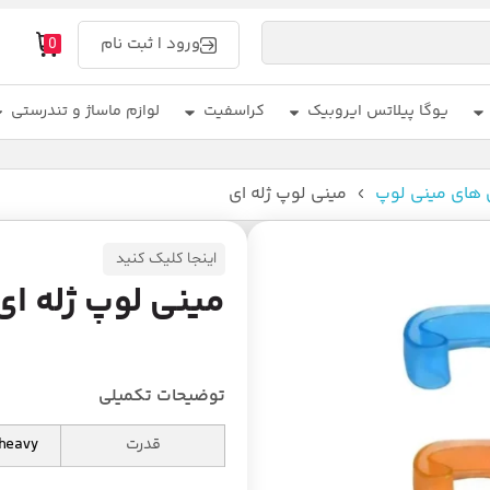
ورود | ثبت نام
0
یوگا پیلاتس ایروبیک
کراسفیت
لوازم ماساژ و تندرستی
های مینی لوپ
مینی لوپ ژله ای
اینجا کلیک کنید
مینی لوپ ژله ای
توضیحات تکمیلی
قدرت
 heavy