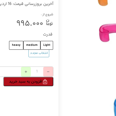
آخرین بروزرسانی قیمت:
16 اردیبهشت 1405
شروع از :
۹۹۵.۰۰۰
قدرت
heavy
medium
Light
افزودن به سبد خرید