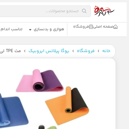
صفحه اصلی
فروشگاه
هوازی و بدنسازی
تناسب اندام
خانه
فروشگاه
یوگا پیلاتس ایروبیک
مت TPE تی پی ای 6 میل