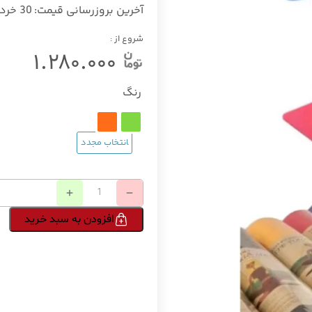
آخرین بروزرسانی قیمت:
30 خرداد 1405
شروع از :
۱.۲۸۰.۰۰۰
رنگ
افزودن به سبد خرید