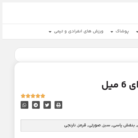
پوشاک
ورزش های انفرادی و تیمی
بنفش یاسی, سبز, صورتی, قرمز, نارنجی