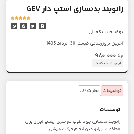
زانوبند بدنسازی استپ دار GEV
توضیحات تکمیلی
آخرین بروزرسانی قیمت:
30 خرداد 1405
۹۸۰.۰۰۰
اینجا کلیک کنید
توضیحات
نظرات (0)
توضیحات
زانوبند بدنسازی جو با طوب دو متری چسپ لیزری برای
محافظت از زانو حین انجام حرکات ورزشی