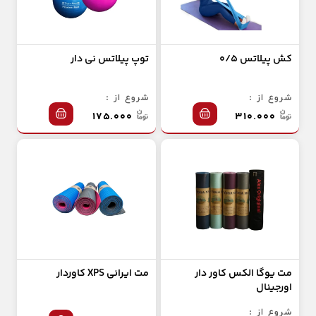
کش پیلاتس ۰/۵
توپ پیلاتس نی دار
شروع از :
شروع از :
۱۷۵.۰۰۰
۳۱۰.۰۰۰
مت یوگا الکس کاور دار
مت ایرانی XPS کاوردار
اورجینال
شروع از :