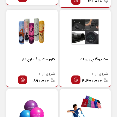
۱۲۰.۰۰۰
مت یوگا پی یو PU
کاور مت یوگا طرح دار
شروع از :
شروع از :
۸۹۰.۰۰۰
۴.۴۰۰.۰۰۰