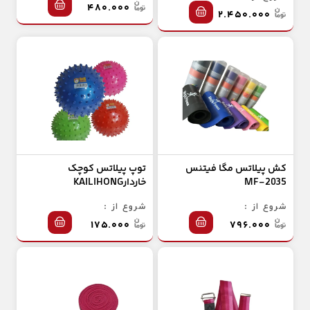
۴۸۰.۰۰۰
۲.۴۵۰.۰۰۰
کش پیلاتس مگا فیتنس
توپ پیلاتس کوچک
MF-2035
خاردارKAILIHONG
شروع از :
شروع از :
۱۷۵.۰۰۰
۷۹۶.۰۰۰