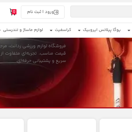
ورود | ثبت نام
0
یوگا پیلاتس ایروبیک
کراسفیت
لوازم ماساژ و تندرستی
فروشگاه لوازم ورزشی ردانت، مرجع 
قیمت مناسب. تجربه‌ای متفاوت از 
سریع و پشتیبانی حرفه‌ای.