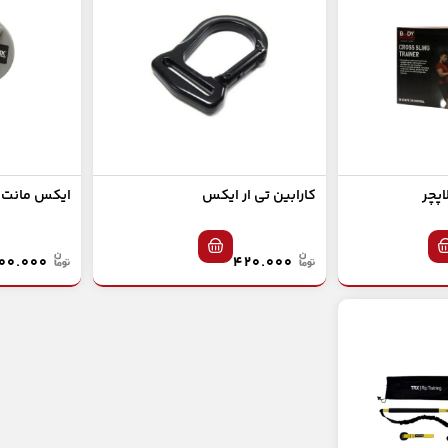
پچر
کارابین تی ار ایکس
ایکس مانت ت
۲.۴۰۰.۰۰۰
۴۲۰.۰۰۰