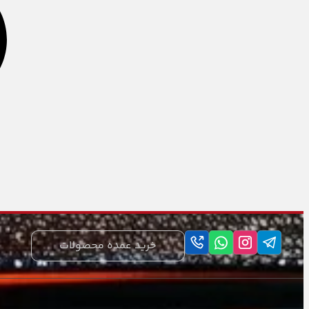
ملزومات چابکی و تعادلی
طناب های ورزشی
ورزش های تیمی و انفرادی
لوازم رزمی
شطرنج
اکسسوری ورزشی
هوازی و بدنسازی
دمبل و وزنه
خرید عمده محصولات
دمبل
اکسسوری بدنسازی