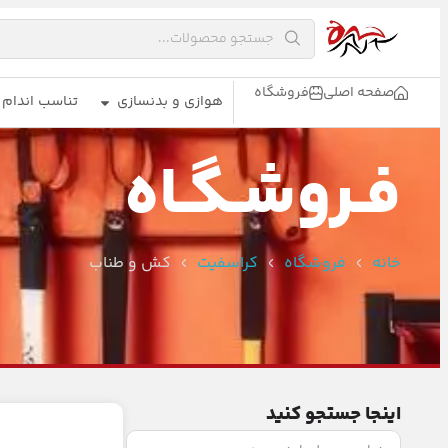
صفحه اصلی
فروشگاه
هوازی و بدنسازی
تناسب اندام
فـروشـگـاه
خانه
فروشگاه
کراسفیت
کش و طناب
اینجا جستجو کنید