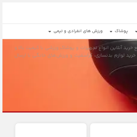
پوشاک
ورزش های انفرادی و تیمی
خرید آنلاین انواع تجهیزات و پوشاک ورزشی با کیفیت بالا و
خرید لوازم بدنسازی، کراسفیت و ورزش‌های خانگی با ارسال