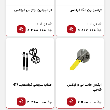
ترامپولین مگا فیتنس
ترامپولین لوتوس فیتنس
شروع از :
شروع از :
۸.۳۰۰.۰۰۰
۹.۸۶۷.۰۰۰
ایکس مانت تی آر ایکس
طناب سرعتی کراسفیت417
خارجی
۲.۳۴۰.۰۰۰
۲.۴۰۰.۰۰۰