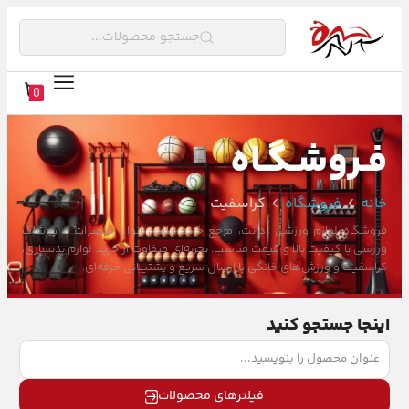
جستجو محصولات...
0
فـروشـگـاه
خانه
فروشگاه
کراسفیت
فروشگاه لوازم ورزشی ردانت، مرجع خرید آنلاین انواع تجهیزات و پوشاک
ورزشی با کیفیت بالا و قیمت مناسب. تجربه‌ای متفاوت از خرید لوازم بدنسازی،
کراسفیت و ورزش‌های خانگی با ارسال سریع و پشتیبانی حرفه‌ای.
اینجا جستجو کنید
فیلترهای محصولات