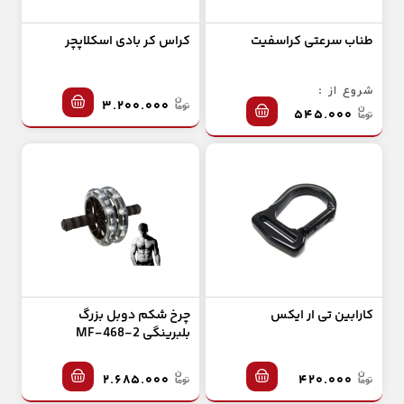
طناب سرعتی کراسفیت
کراس کر بادی اسکلاپچر
شروع از :
۳.۲۰۰.۰۰۰
۵۴۵.۰۰۰
کارابین تی ار ایکس
چرخ شکم دوبل بزرگ
بلبرینگی MF-468-2
۲.۶۸۵.۰۰۰
۴۲۰.۰۰۰