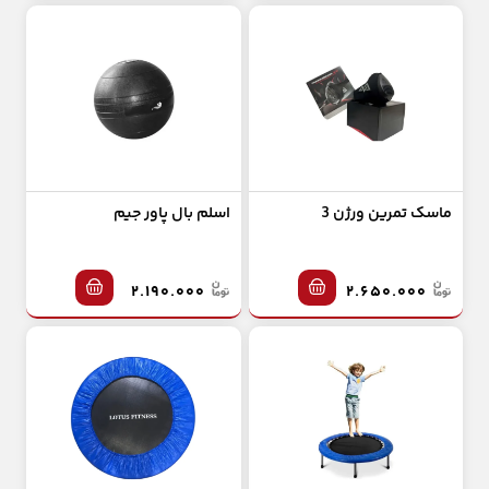
ماسک تمرین ورژن 3
اسلم بال پاور جیم
۲.۱۹۰.۰۰۰
۲.۶۵۰.۰۰۰