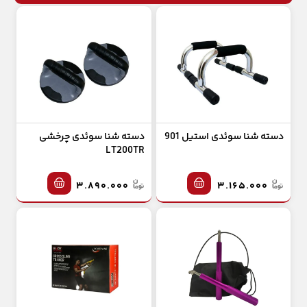
دسته شنا سوئدی استیل 901
دسته شنا سوئدی چرخشی
LT200TR
۳.۸۹۰.۰۰۰
۳.۱۶۵.۰۰۰