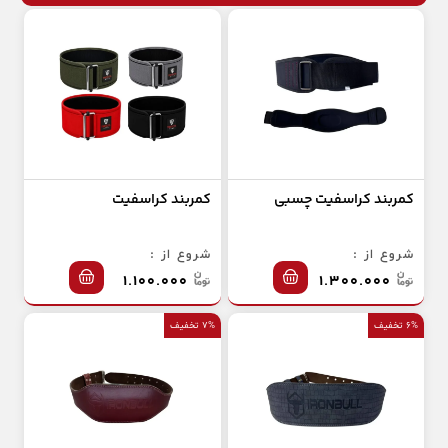
کمربند کراسفیت چسبی
کمربند کراسفیت
شروع از :
شروع از :
۱.۱۰۰.۰۰۰
۱.۳۰۰.۰۰۰
۶% تخفیف
۷% تخفیف