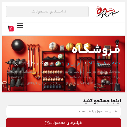
جستجو محصولات...
0
فـروشـگـاه
خانه
فروشگاه
هوازی و بدنسازی
کمربند بدنسازی
فروشگاه لوازم ورزشی ردانت، مرجع خرید آنلاین انواع تجهیزات و پوشاک
ورزشی با کیفیت بالا و قیمت مناسب. تجربه‌ای متفاوت از خرید لوازم بدنسازی،
کراسفیت و ورزش‌های خانگی با ارسال سریع و پشتیبانی حرفه‌ای.
اینجا جستجو کنید
فیلترهای محصولات