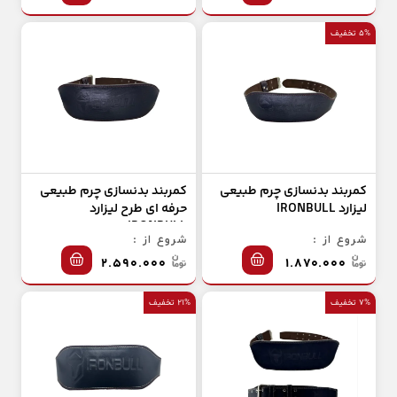
۵% تخفیف
کمربند بدنسازی چرم طبیعی
کمربند بدنسازی چرم طبیعی
لیزارد IRONBULL
حرفه ای طرح لیزارد
IRONBULL
شروع از :
شروع از :
۲.۵۹۰.۰۰۰
۱.۸۷۰.۰۰۰
۷% تخفیف
۲۱% تخفیف