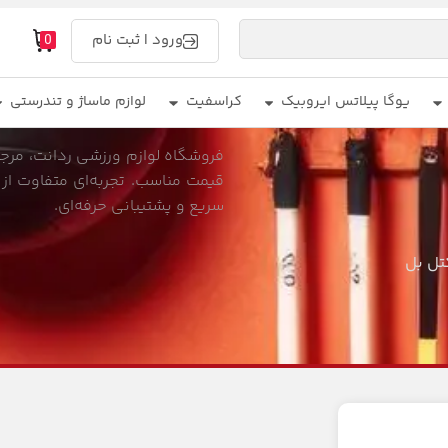
ورود | ثبت نام
0
یوگا پیلاتس ایروبیک
کراسفیت
لوازم ماساژ و تندرستی
فروشگاه لوازم ورزشی ردانت، مرجع 
قیمت مناسب. تجربه‌ای متفاوت از 
سریع و پشتیبانی حرفه‌ای.
تل بل