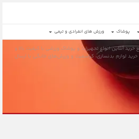
پوشاک
ورزش های انفرادی و تیمی
خرید آنلاین انواع تجهیزات و پوشاک ورزشی با کیفیت بالا و
خرید لوازم بدنسازی، کراسفیت و ورزش‌های خانگی با ارسال