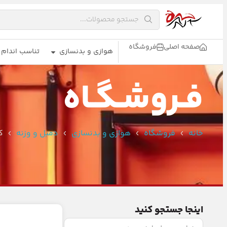
صفحه اصلی
فروشگاه
هوازی و بدنسازی
تناسب اندام
فـروشـگـاه
خانه
فروشگاه
هوازی و بدنسازی
دمبل و وزنه
ک
اینجا جستجو کنید