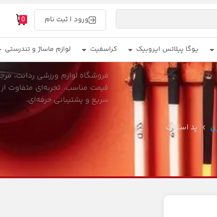
ورود | ثبت نام
0
یوگا پیلاتس ایروبیک
کراسفیت
لوازم ماساژ و تندرستی
فروشگاه لوازم ورزشی ردانت، مرجع 
قیمت مناسب. تجربه‌ای متفاوت از 
سریع و پشتیبانی حرفه‌ای.
ی
پد اسکات