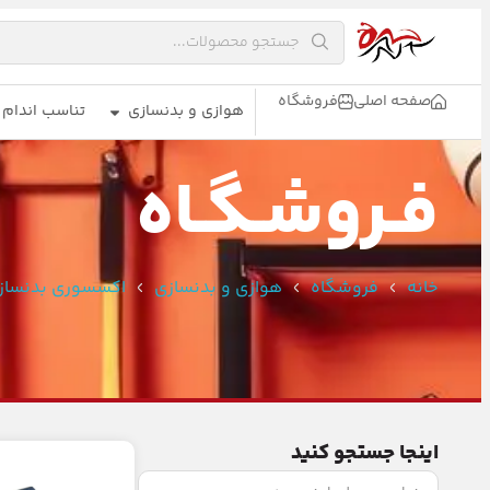
صفحه اصلی
فروشگاه
هوازی و بدنسازی
تناسب اندام
فـروشـگـاه
خانه
فروشگاه
هوازی و بدنسازی
اکسسوری بدنساز
اینجا جستجو کنید