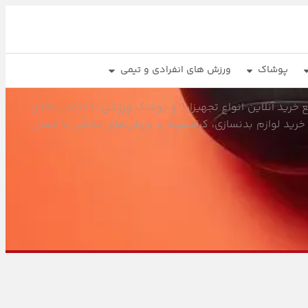
پوشاک
ورزش های انفرادی و تیمی
خرید آنلاین انواع تجهیزات و پوشاک ورزشی با کیفیت بالا و
خرید لوازم بدنسازی، کراسفیت و ورزش‌های خانگی با ارسال