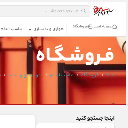
صفحه اصلی
فروشگاه
هوازی و بدنسازی
تناسب اندام
فـروشـگـاه
خانه
فروشگاه
تناسب اندام
تقویت مچ و ساعد
ف
اینجا جستجو کنید