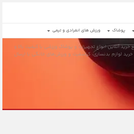
پوشاک
ورزش های انفرادی و تیمی
خرید آنلاین انواع تجهیزات و پوشاک ورزشی با کیفیت بالا و
خرید لوازم بدنسازی، کراسفیت و ورزش‌های خانگی با ارسال