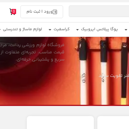
ورود | ثبت نام
0
یوگا پیلاتس ایروبیک
کراسفیت
لوازم ماساژ و تندرستی
فروشگاه لوازم ورزشی ردانت، مرجع 
قیمت مناسب. تجربه‌ای متفاوت از 
سریع و پشتیبانی حرفه‌ای.
نر تقویت ساعد