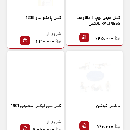
کش مینی لوپ 5 مقاومت
کش پا تکواندو 1238
RACINESS لاتکس
شروع از :
۲۴۵.۰۰۰
۱.۱۲۰.۰۰۰
بالانس کوشن
کش سی ایکس تنظیمی 1901
شروع از :
۹۲۰.۰۰۰