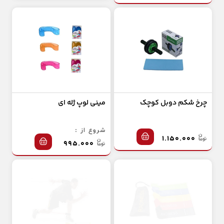
چرخ شکم دوبل کوچک
مینی لوپ ژله ای
شروع از :
۱.۱۵۰.۰۰۰
۹۹۵.۰۰۰