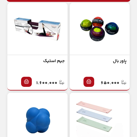
پاور بال
جیم استیک
۱.۶۰۰.۰۰۰
۶۵۰.۰۰۰