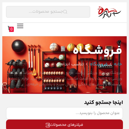
جستجو محصولات...
0
فـروشـگـاه
خانه
فروشگاه
تناسب اندام
فروشگاه لوازم ورزشی ردانت، مرجع خرید آنلاین انواع تجهیزات و پوشاک
ورزشی با کیفیت بالا و قیمت مناسب. تجربه‌ای متفاوت از خرید لوازم بدنسازی،
کراسفیت و ورزش‌های خانگی با ارسال سریع و پشتیبانی حرفه‌ای.
اینجا جستجو کنید
فیلترهای محصولات