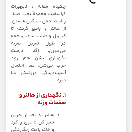
چکیده مقاله : تجهیزات
کراسفیت معمولاً تحت فشار
و استفاده‌ی سنگین هستن.
از هالتر و بامپر گرفته تا
کتل‌بل و طناب سرعتی، همه
در طول تمرین ضربه
می‌خورن. اگه درست
نگهداری نشن هم زود
خراب می‌شن، هم احتمال
آسیب‌دیدگی ورزشکار بالا
میره.
۱. نگهداری از هالتر و
صفحات وزنه
هالتر رو بعد از تمرین
تمیز کن تا عرق و گرد
و خاک باعث زنگ‌زدگی