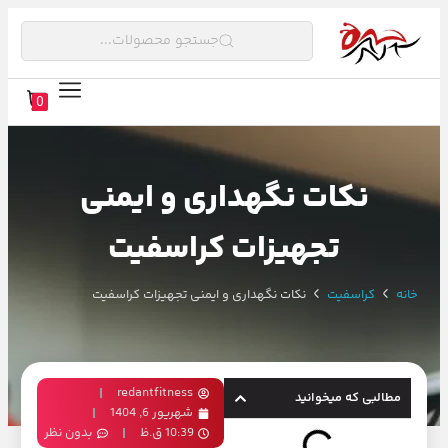
جستجو محصولات...
0
نکات نگهداری و ایمنی
تجهیزات کراسفیت
خانه
کراسفیت
نکات نگهداری و ایمنی تجهیزات کراسفیت
redantfitness
مطالبی که میخوانید
شهریور 6, 1404
10:39 ق.ظ
بدون نظر