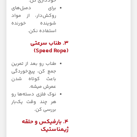
خودداری کن.
برای دمبل‌های
روکش‌دار، از مواد
شوینده خورنده
استفاده نکن.
۳. طناب سرعتی
(Speed Rope)
طناب رو بعد از تمرین
جمع کن، پیچ‌خوردگی
باعث کوتاه شدن
عمرش میشه.
نوک فلزی دسته‌ها رو
هر چند وقت یک‌بار
بررسی کن.
۴. بارفیکس و حلقه
ژیمناستیک