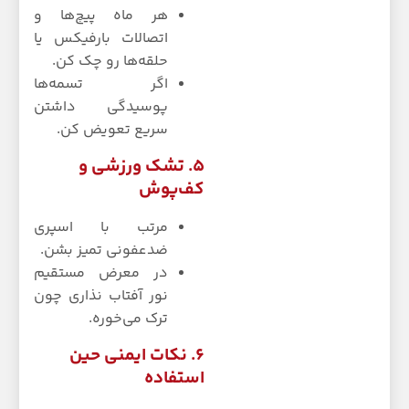
هر ماه پیچ‌ها و
اتصالات بارفیکس یا
حلقه‌ها رو چک کن.
اگر تسمه‌ها
پوسیدگی داشتن
سریع تعویض کن.
۵. تشک ورزشی و
کف‌پوش
مرتب با اسپری
ضدعفونی تمیز بشن.
در معرض مستقیم
نور آفتاب نذاری چون
ترک می‌خوره.
۶. نکات ایمنی حین
استفاده