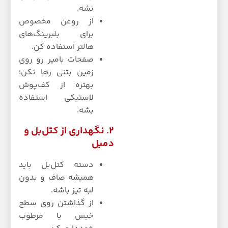
نشه.
از روغن مخصوص
برای بلبرینگ‌های
هالتر استفاده کن.
صفحات بامپر رو روی
زمین بتنی رها نکن؛
بهتره از کف‌پوش
لاستیکی استفاده
بشه.
۲. نگهداری از کتل‌بل و
دمبل
دسته کتل‌بل باید
همیشه صاف و بدون
لبه تیز باشه.
از گذاشتن روی سطح
خیس یا مرطوب