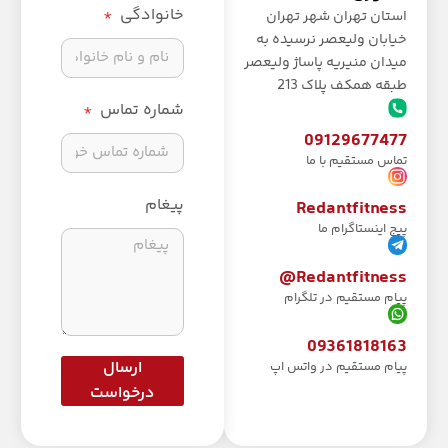
خانوادگی
استان تهران شهر تهران
خیابان ولیعصر نرسیده به
میدان منیریه پاساژ ولیعصر
طبقه همکف پلاک 213
شماره تماس
09129677477
تماس مستقیم با ما
پیغام
Redantfitness
پیج اینستاگرام ما
Redantfitness@
پیام مستقیم در تلگرام
09361818163
ارسال
پیام مستقیم در واتس اپ
درخواست